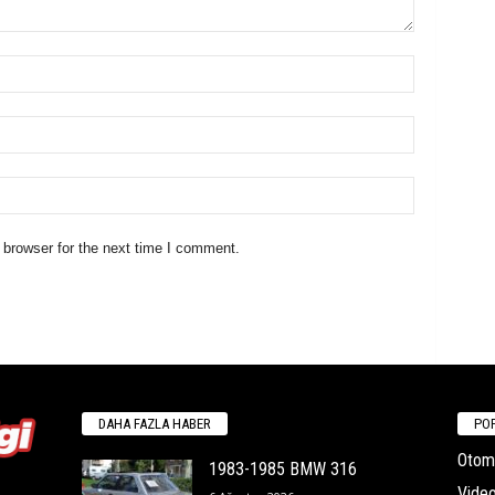
 browser for the next time I comment.
DAHA FAZLA HABER
POP
Otomo
1983-1985 BMW 316
Video