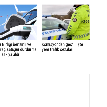
 Birliği benzinli ve
Komisyondan geçti! İşte
araç satışını durdurma
yeni trafik cezaları
ı askıya aldı